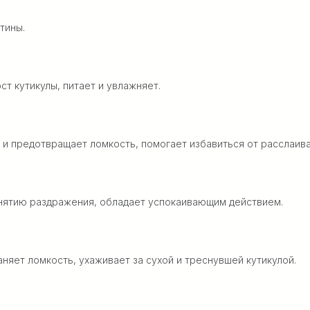
тины.
т кутикулы, питает и увлажняет.
ь и предотвращает ломкость, помогает избавиться от расслаива
нятию раздражения, обладает успокаивающим действием.
аняет ломкость, ухаживает за сухой и треснувшей кутикулой.