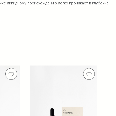
коже липидному происхождению легко проникает в глубокие
.