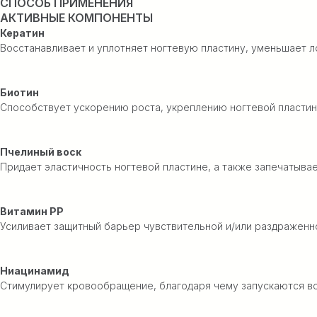
СПОСОБ ПРИМЕНЕНИЯ
АКТИВНЫЕ КОМПОНЕНТЫ
Кератин
Восстанавливает и уплотняет ногтевую пластину, уменьшает л
Биотин
Способствует ускорению роста, укреплению ногтевой пластин
Пчелиный воск
Придает эластичность ногтевой пластине, а также запечатыва
Витамин РР
Усиливает защитный барьер чувствительной и/или раздраженн
Ниацинамид
Стимулирует кровообращение, благодаря чему запускаются во