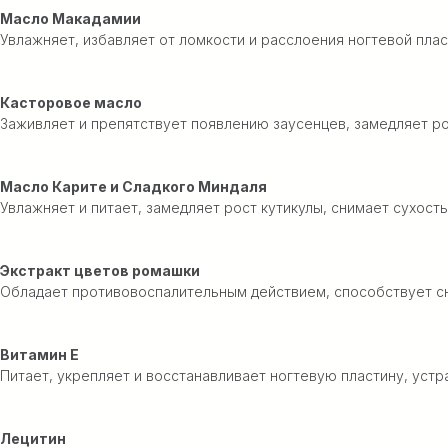
Масло Макадамии
Увлажняет, избавляет от ломкости и расслоения ногтевой плас
Касторовое масло
Заживляет и препятствует появлению заусенцев, замедляет рос
Масло Карите и Сладкого Миндаля
Увлажняет и питает, замедляет рост кутикулы, снимает сухост
Экстракт цветов ромашки
Обладает противовоспалительным действием, способствует с
Витамин Е
Питает, укрепляет и восстанавливает ногтевую пластину, устр
Лецитин