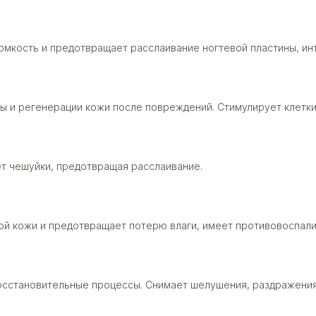
омкость и предотвращает расслаивание ногтевой пластины, ин
ы и регенерации кожи после повреждений. Стимулирует клетки
ет чешуйки, предотвращая расслаивание.
ой кожи и предотвращает потерю влаги, имеет противовоспали
сстановительные процессы. Снимает шелушения, раздражения 