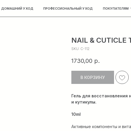
НИЙ УХОД
ПРОФЕССИОНАЛЬНЫЙ УХОД
ПОКУПАТЕЛЯМ
КОНТАКТЫ
NAIL & CUTICLE
SKU:
C-112
1730,00
р.
В КОРЗИНУ
Гель для восстановления 
и кутикулы.
10ml
Активные компоненты и вит