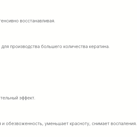
тенсивно восстанавливая.
 для производства большего количества кератина.
тельный эффект.
и обезвоженность, уменьшает красноту, снимает воспаления.