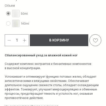
Объем
50ml
140ml
В КОРЗИНУ
Сбалансированный уход за влажной кожей ног
Содержит комплекс экстрактов и биоактивных компонентов
в высокой концентрации.
Успокаивает и оптимизирует функцию потовых желез, обладает
антисептическими и вяжущими свойствами. Обеспечивает
длительное ощущение свежести стопы, обладает охлаждающим
эффектом. Тонизирует, улучшает микроциркуляцию и обменные
процессы, предотвращает тяжесть и усталость ног, оказывая
противоотёчное действие.