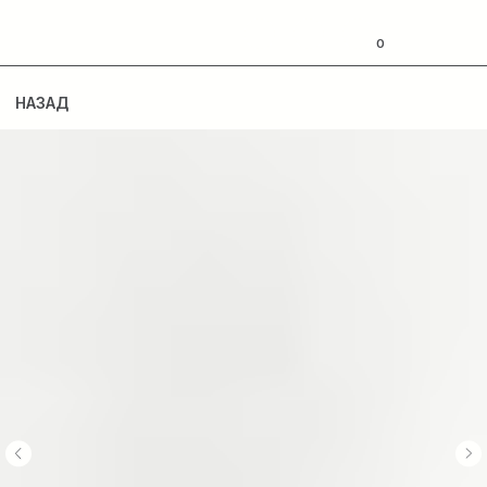
0
НАЗАД
О БРЕНДЕ
ДОМАШНИЙ УХОД
ПРОФЕССИОНАЛЬНЫЙ УХОД
ПОКУПАТЕЛЯМ
КОНТАКТЫ