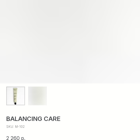
BALANCING CARE
SKU:
M-102
2 260
р.