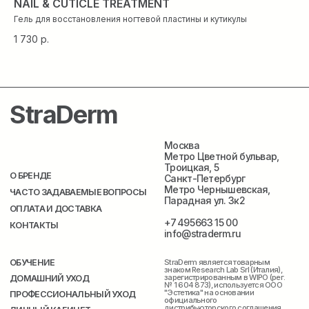
NAIL & CUTICLE TREATMENT
RE
Гель для восстановления ногтевой пластины и кутикулы
Ув
1 730
р.
1 